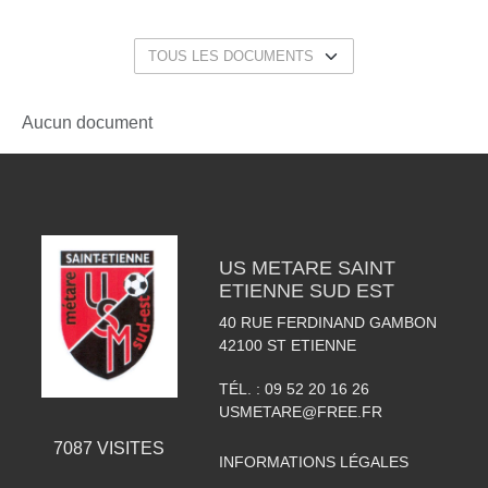
Aucun document
US METARE SAINT
ETIENNE SUD EST
40 RUE FERDINAND GAMBON
42100
ST ETIENNE
TÉL. :
09 52 20 16 26
USMETARE@FREE.FR
7087
VISITES
INFORMATIONS LÉGALES