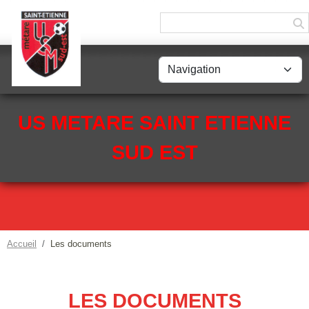
Panneau de gestion des cookies
US METARE SAINT ETIENNE
SUD EST
Accueil
Les documents
LES DOCUMENTS