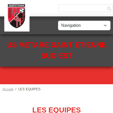
Panneau de gestion des cookies
US METARE SAINT ETIENNE
SUD EST
Accueil
LES EQUIPES
LES EQUIPES