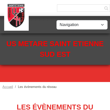
Panneau de gestion des cookies
US METARE SAINT ETIENNE
SUD EST
Accueil
Les évènements du réseau
LES ÉVÈNEMENTS DU