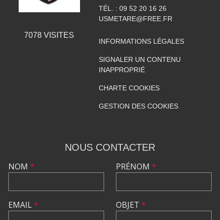
TÉL. :
09 52 20 16 26
USMETARE@FREE.FR
7078
VISITES
INFORMATIONS LÉGALES
SIGNALER UN CONTENU
INAPPROPRIÉ
CHARTE COOKIES
GESTION DES COOKIES
NOUS CONTACTER
NOM
*
PRÉNOM
*
EMAIL
*
OBJET
*